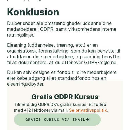
Konklusion
Du bør under alle omstændigheder uddanne dine
medarbejdere i GDPR, samt virksomhedens interne
retningslinjer.
Elearning (uddannelse, træning, etc.) er en
organisatorisk foranstaltning, som du kan benytte til
at uddanne dine medarbejdere, og samtidig benytte
til at dokumentere, at du efterlever GDPR-reglerne.
Du kan selv designe et forløb til dine medarbejdere
eller købe adgang til et standardforløb hos en
elearningudbyder.
Gratis GDPR Kursus
Tilmeld dig GDPR.DK’s gratis kursus. Et forløb
med +12 lektioner via mail.
Se privatlivspolitik
.
GRATIS KURSUS VIA EMAIL