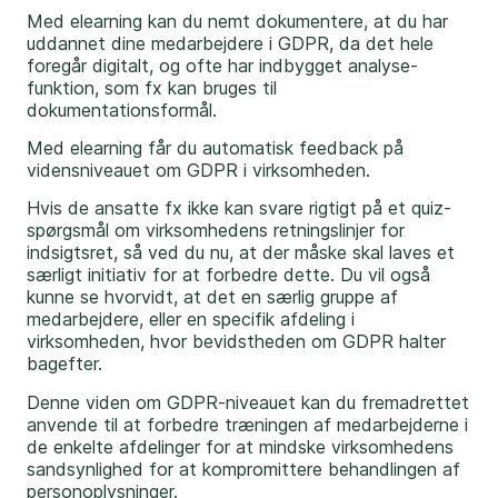
Med elearning kan du nemt dokumentere, at du har
uddannet dine medarbejdere i GDPR, da det hele
foregår digitalt, og ofte har indbygget analyse-
funktion, som fx kan bruges til
dokumentationsformål.
Med elearning får du automatisk feedback på
vidensniveauet om GDPR i virksomheden.
Hvis de ansatte fx ikke kan svare rigtigt på et quiz-
spørgsmål om virksomhedens retningslinjer for
indsigtsret, så ved du nu, at der måske skal laves et
særligt initiativ for at forbedre dette. Du vil også
kunne se hvorvidt, at det en særlig gruppe af
medarbejdere, eller en specifik afdeling i
virksomheden, hvor bevidstheden om GDPR halter
bagefter.
Denne viden om GDPR-niveauet kan du fremadrettet
anvende til at forbedre træningen af medarbejderne i
de enkelte afdelinger for at mindske virksomhedens
sandsynlighed for at kompromittere behandlingen af
personoplysninger.