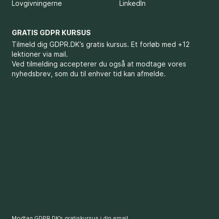
Lovgivningerne
LinkedIn
GRATIS GDPR KURSUS
Tilmeld dig GDPR.DK’s gratis kursus. Et forløb med +12
lektioner via mail.
Ved tilmelding accepterer du også at modtage vores
nyhedsbrev, som du til enhver tid kan afmelde.
Modtag GDPR.DK’s gratiskursus i din email.