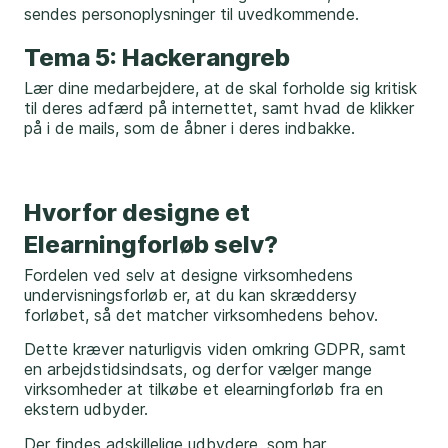
sendes personoplysninger til uvedkommende.
Tema 5: Hackerangreb
Lær dine medarbejdere, at de skal forholde sig kritisk
til deres adfærd på internettet, samt hvad de klikker
på i de mails, som de åbner i deres indbakke.
Hvorfor designe et
Elearningforløb selv?
Fordelen ved selv at designe virksomhedens
undervisningsforløb er, at du kan skræddersy
forløbet, så det matcher virksomhedens behov.
Dette kræver naturligvis viden omkring GDPR, samt
en arbejdstidsindsats, og derfor vælger mange
virksomheder at tilkøbe et elearningforløb fra en
ekstern udbyder.
Der findes adskillelige udbydere, som har