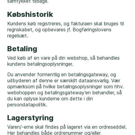
samtykket tilbage.
Købshistorik
Kundens køb registreres, og fakturaen skal bruges til
regnskabet, og opbevares jf. Bogføringslovens
regelsæt.
Betaling
Ved køb af en vare på din webshop, så behandles
kundens betalingsoplysninger.
Du anvender formentlig en betalingsgateway, og
udbyderen af denne er særskilt dataansvarlig. Vær
opmærksom på hvilke betalingsoplysninger som hhv.
webshoppen og betalingsgateway’en behandler, så
du kan oplyse kunderne om dette i din
persondatapolitik.
Lagerstyring
Varen/-erne skal findes på lageret via en ordreseddel.
Her behandles både ordrenummer og/eller