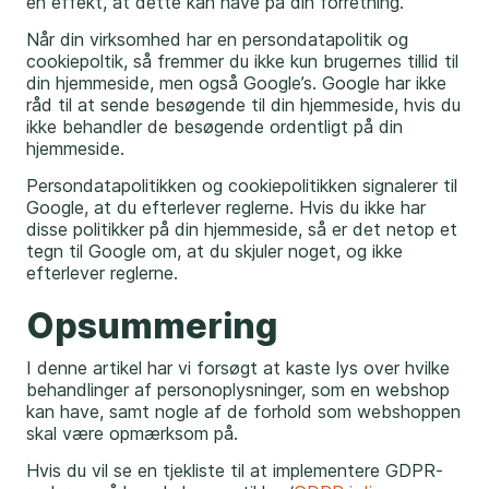
en effekt, at dette kan have på din forretning.
Når din virksomhed har en persondatapolitik og
cookiepoltik, så fremmer du ikke kun brugernes tillid til
din hjemmeside, men også Google’s. Google har ikke
råd til at sende besøgende til din hjemmeside, hvis du
ikke behandler de besøgende ordentligt på din
hjemmeside.
Persondatapolitikken og cookiepolitikken signalerer til
Google, at du efterlever reglerne. Hvis du ikke har
disse politikker på din hjemmeside, så er det netop et
tegn til Google om, at du skjuler noget, og ikke
efterlever reglerne.
Opsummering
I denne artikel har vi forsøgt at kaste lys over hvilke
behandlinger af personoplysninger, som en webshop
kan have, samt nogle af de forhold som webshoppen
skal være opmærksom på.
Hvis du vil se en tjekliste til at implementere GDPR-