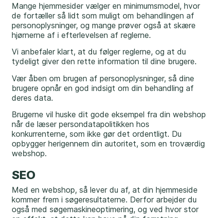
Mange hjemmesider vælger en minimumsmodel, hvor
de fortæller så lidt som muligt om behandlingen af
personoplysninger, og mange prøver også at skære
hjørnerne af i efterlevelsen af reglerne.
Vi anbefaler klart, at du følger reglerne, og at du
tydeligt giver den rette information til dine brugere.
Vær åben om brugen af personoplysninger, så dine
brugere opnår en god indsigt om din behandling af
deres data.
Brugerne vil huske dit gode eksempel fra din webshop
når de læser persondatapolitikken hos
konkurrenterne, som ikke gør det ordentligt. Du
opbygger herigennem din autoritet, som en troværdig
webshop.
SEO
Med en webshop, så lever du af, at din hjemmeside
kommer frem i søgeresultaterne. Derfor arbejder du
også med søgemaskineoptimering, og ved hvor stor