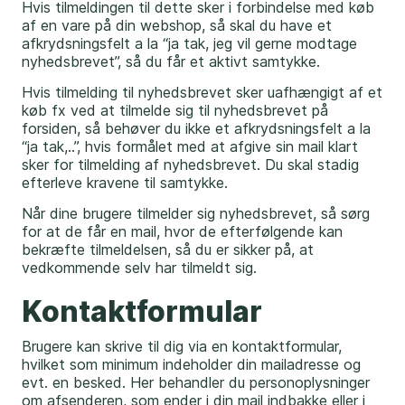
Hvis tilmeldingen til dette sker i forbindelse med køb
af en vare på din webshop, så skal du have et
afkrydsningsfelt a la “ja tak, jeg vil gerne modtage
nyhedsbrevet”, så du får et aktivt samtykke.
Hvis tilmelding til nyhedsbrevet sker uafhængigt af et
køb fx ved at tilmelde sig til nyhedsbrevet på
forsiden, så behøver du ikke et afkrydsningsfelt a la
“ja tak,..”, hvis formålet med at afgive sin mail klart
sker for tilmelding af nyhedsbrevet. Du skal stadig
efterleve kravene til samtykke.
Når dine brugere tilmelder sig nyhedsbrevet, så sørg
for at de får en mail, hvor de efterfølgende kan
bekræfte tilmeldelsen, så du er sikker på, at
vedkommende selv har tilmeldt sig.
Kontaktformular
Brugere kan skrive til dig via en kontaktformular,
hvilket som minimum indeholder din mailadresse og
evt. en besked. Her behandler du personoplysninger
om afsenderen, som ender i din mail indbakke eller i