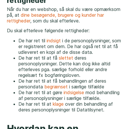
rettigheder’
Når du har en webshop, så skal du være opmærksom
på, at
dine besøgende, brugere og kunder har
rettigheder
, som du skal efterleve.
Du skal efterleve følgende rettigheder:
De har ret til
indsigt
i de personoplysninger, som
er registreret om dem. De har også ret til at få
udleveret en kopi af de disse data.
De har ret til at få
slettet
deres
personoplysninger. Dette kan dog ikke altid
efterleves pga. særlige forhold eller andre
regelsæt fx bogføringsloven.
De har ret til at få behandlingen af deres
persondata
begrænset
i særlige tilfælde
De har ret til at gøre
indsigelse
mod behandling
af personoplysninger i særlige tilfælde.
De har ret til at
klage
over din behandling af
deres personoplysninger til Datatilsynet.
Hvordan kan en