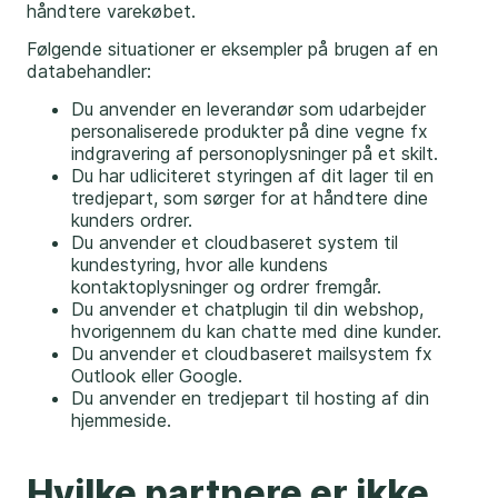
håndtere varekøbet.
Følgende situationer er eksempler på brugen af en
databehandler:
Du anvender en leverandør som udarbejder
personaliserede produkter på dine vegne fx
indgravering af personoplysninger på et skilt.
Du har udliciteret styringen af dit lager til en
tredjepart, som sørger for at håndtere dine
kunders ordrer.
Du anvender et cloudbaseret system til
kundestyring, hvor alle kundens
kontaktoplysninger og ordrer fremgår.
Du anvender et chatplugin til din webshop,
hvorigennem du kan chatte med dine kunder.
Du anvender et cloudbaseret mailsystem fx
Outlook eller Google.
Du anvender en tredjepart til hosting af din
hjemmeside.
Hvilke partnere er ikke