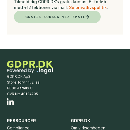
Tilmeld dig GDPR.DK’s gratis kursus. Et forløb
med +12 lektioner via mail.
Se privatlivspolitik
.
GRATIS KURSUS VIA EMAIL
GDPR.DK ApS
Store Torv 14, 2. sal
8000 Aarhus C
CVR Nr: 40124705
RESSOURCER
GDPR.DK
Compliance
Om virksomheden