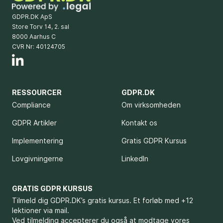
GDPR.DK ApS
Store Torv 14, 2. sal
8000 Aarhus C
CVR Nr: 40124705
RESSOURCER
GDPR.DK
Compliance
Om virksomheden
GDPR Artikler
Kontakt os
Implementering
Gratis GDPR Kursus
Lovgivningerne
LinkedIn
GRATIS GDPR KURSUS
Tilmeld dig GDPR.DK’s gratis kursus. Et forløb med +12
lektioner via mail.
Ved tilmelding accepterer du også at modtage vores