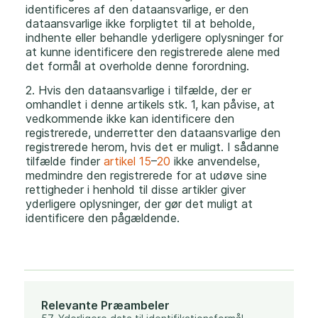
identificeres af den dataansvarlige, er den
dataansvarlige ikke forpligtet til at beholde,
indhente eller behandle yderligere oplysninger for
at kunne identificere den registrerede alene med
det formål at overholde denne forordning.
2. Hvis den dataansvarlige i tilfælde, der er
omhandlet i denne artikels stk. 1, kan påvise, at
vedkommende ikke kan identificere den
registrerede, underretter den dataansvarlige den
registrerede herom, hvis det er muligt. I sådanne
tilfælde finder
artikel 15
–
20
ikke anvendelse,
medmindre den registrerede for at udøve sine
rettigheder i henhold til disse artikler giver
yderligere oplysninger, der gør det muligt at
identificere den pågældende.
Relevante Præambeler