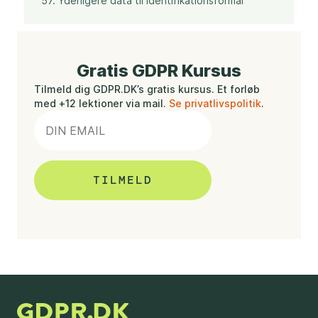
57. Yderligere data til identifikationsformål
Gratis GDPR Kursus
Tilmeld dig GDPR.DK’s gratis kursus. Et forløb
med +12 lektioner via mail.
Se privatlivspolitik
.