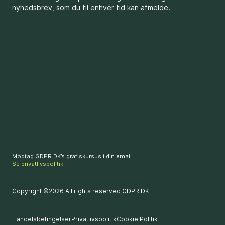
nyhedsbrev, som du til enhver tid kan afmelde.
Modtag GDPR.DK’s gratiskursus i din email.
Se privatlivspolitik
Copyright ©2026 All rights reserved GDPR.DK
Handelsbetingelser
Privatlivspolitik
Cookie Politik