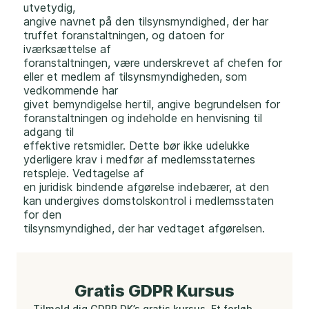
utvetydig,
angive navnet på den tilsynsmyndighed, der har
truffet foranstaltningen, og datoen for
iværksættelse af
foranstaltningen, være underskrevet af chefen for
eller et medlem af tilsynsmyndigheden, som
vedkommende har
givet bemyndigelse hertil, angive begrundelsen for
foranstaltningen og indeholde en henvisning til
adgang til
effektive retsmidler. Dette bør ikke udelukke
yderligere krav i medfør af medlemsstaternes
retspleje. Vedtagelse af
en juridisk bindende afgørelse indebærer, at den
kan undergives domstolskontrol i medlemsstaten
for den
tilsynsmyndighed, der har vedtaget afgørelsen.
Gratis GDPR Kursus
Tilmeld dig GDPR.DK’s gratis kursus. Et forløb