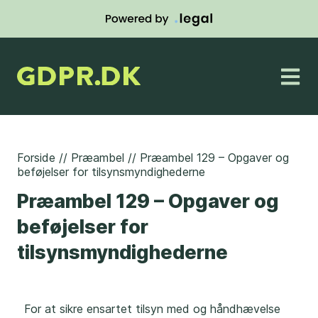
Forside
//
Præambel
//
Præambel 129 – Opgaver og
beføjelser for tilsynsmyndighederne
Præambel 129 – Opgaver og
beføjelser for
tilsynsmyndighederne
For at sikre ensartet tilsyn med og håndhævelse