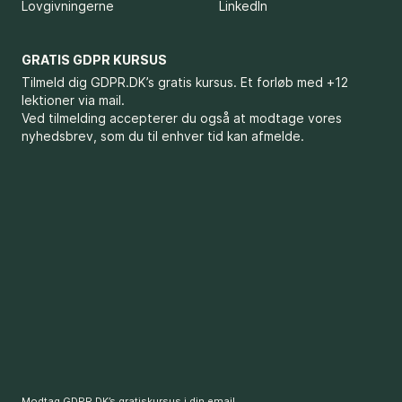
Lovgivningerne
LinkedIn
GRATIS GDPR KURSUS
Tilmeld dig GDPR.DK’s gratis kursus. Et forløb med +12
lektioner via mail.
Ved tilmelding accepterer du også at modtage vores
nyhedsbrev, som du til enhver tid kan afmelde.
Modtag GDPR.DK’s gratiskursus i din email.