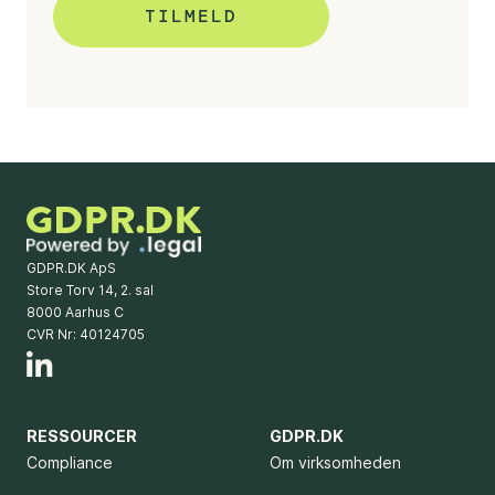
GDPR.DK ApS
Store Torv 14, 2. sal
8000 Aarhus C
CVR Nr: 40124705
RESSOURCER
GDPR.DK
Compliance
Om virksomheden