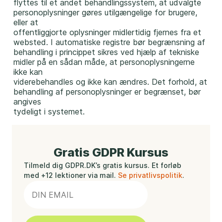
flyttes til et andet behandlingssystem, at udvalgte
personoplysninger gøres utilgængelige for brugere,
eller at
offentliggjorte oplysninger midlertidig fjernes fra et
websted. I automatiske registre bør begrænsning af
behandling i princippet sikres ved hjælp af tekniske
midler på en sådan måde, at personoplysningerne
ikke kan
viderebehandles og ikke kan ændres. Det forhold, at
behandling af personoplysninger er begrænset, bør
angives
tydeligt i systemet.
Gratis GDPR Kursus
Tilmeld dig GDPR.DK’s gratis kursus. Et forløb
med +12 lektioner via mail.
Se privatlivspolitik
.