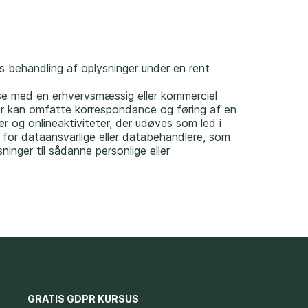
s behandling af oplysninger under en rent
lse med en erhvervsmæssig eller kommerciel
eter kan omfatte korrespondance og føring af en
r og onlineaktiviteter, der udøves som led i
for dataansvarlige eller databehandlere, som
sninger til sådanne personlige eller
GRATIS GDPR KURSUS