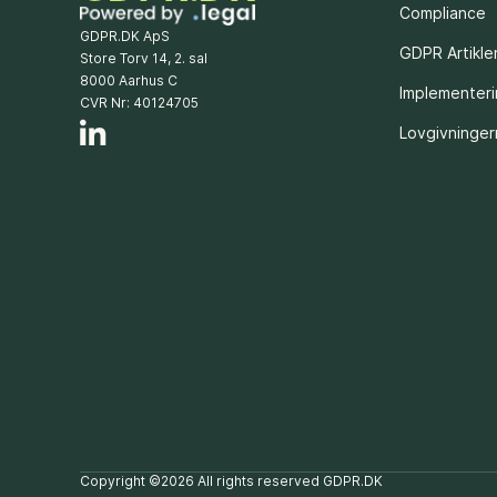
Compliance
GDPR.DK ApS
GDPR Artikle
Store Torv 14, 2. sal
8000 Aarhus C
Implementer
CVR Nr: 40124705
Lovgivninge
Copyright ©2026 All rights reserved GDPR.DK