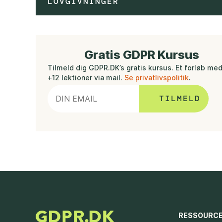
LOVGIVNINGER
Gratis GDPR Kursus
Tilmeld dig GDPR.DK’s gratis kursus. Et forløb me
+12 lektioner via mail.
Se privatlivspolitik
.
RESSOURC