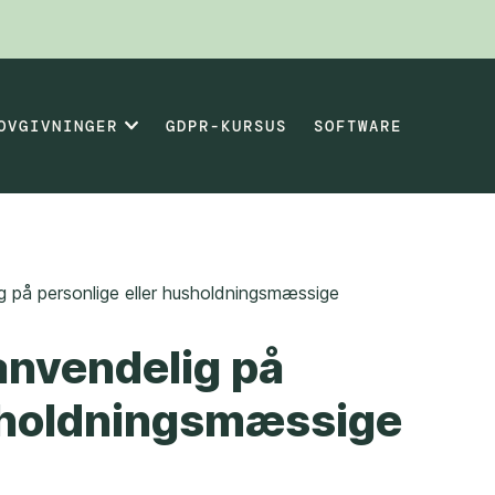
OVGIVNINGER
GDPR-KURSUS
SOFTWARE
 på personlige eller husholdningsmæssige
anvendelig på
usholdningsmæssige