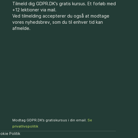
Tilmeld dig GDPR.DK’s gratis kursus. Et forløb med
+12 lektioner via mail.
Ved tilmelding accepterer du også at modtage
vores nyhedsbrev, som du til enhver tid kan
afmelde.
Modtag GDPR.DK’s gratiskursus i din email.
Se
privatlivspolitik
okie Politik