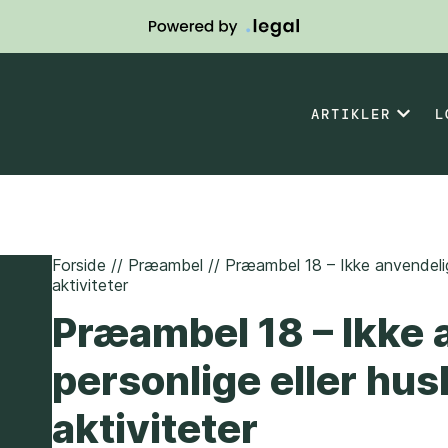
ARTIKLER
L
Forside
//
Præambel
//
Præambel 18 – Ikke anvendelig
aktiviteter
Præambel 18 – Ikke 
personlige eller h
aktiviteter