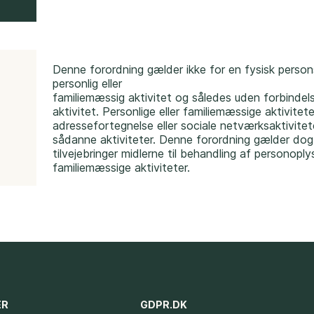
Denne forordning gælder ikke for en fysisk person
personlig eller
d
familiemæssig aktivitet og således uden forbinde
aktivitet. Personlige eller familiemæssige aktivit
adressefortegnelse eller sociale netværksaktivitete
sådanne aktiviteter. Denne forordning gælder dog 
tilvejebringer midlerne til behandling af personoply
familiemæssige aktiviteter.
ER
GDPR.DK