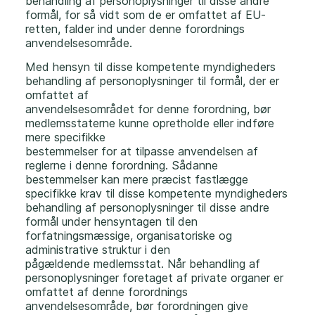
behandling af personoplysninger til disse andre
formål, for så vidt som de er omfattet af EU-
retten, falder ind under denne forordnings
anvendelsesområde.
Med hensyn til disse kompetente myndigheders
behandling af personoplysninger til formål, der er
omfattet af
anvendelsesområdet for denne forordning, bør
medlemsstaterne kunne opretholde eller indføre
mere specifikke
bestemmelser for at tilpasse anvendelsen af
reglerne i denne forordning. Sådanne
bestemmelser kan mere præcist fastlægge
specifikke krav til disse kompetente myndigheders
behandling af personoplysninger til disse andre
formål under hensyntagen til den
forfatningsmæssige, organisatoriske og
administrative struktur i den
pågældende medlemsstat. Når behandling af
personoplysninger foretaget af private organer er
omfattet af denne forordnings
anvendelsesområde, bør forordningen give