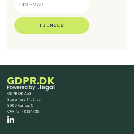
GDPR.DK ApS
Store Torv 14, 2. sal
8000 Aarhus C
CVR Nr: 40124705