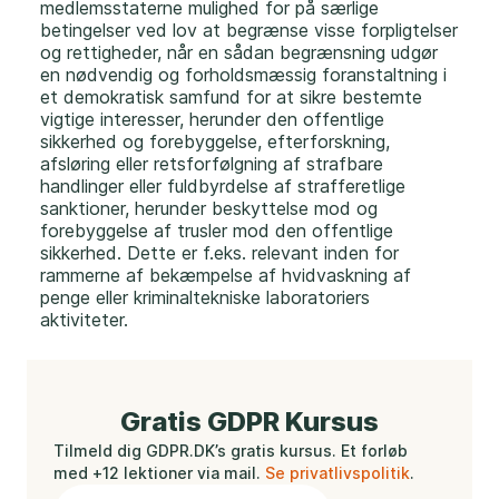
medlemsstaterne mulighed for på særlige
betingelser ved lov at begrænse visse forpligtelser
og rettigheder, når en sådan begrænsning udgør
en nødvendig og forholdsmæssig foranstaltning i
et demokratisk samfund for at sikre bestemte
vigtige interesser, herunder den offentlige
sikkerhed og forebyggelse, efterforskning,
afsløring eller retsforfølgning af strafbare
handlinger eller fuldbyrdelse af strafferetlige
sanktioner, herunder beskyttelse mod og
forebyggelse af trusler mod den offentlige
sikkerhed. Dette er f.eks. relevant inden for
rammerne af bekæmpelse af hvidvaskning af
penge eller kriminaltekniske laboratoriers
aktiviteter.
Gratis GDPR Kursus
Tilmeld dig GDPR.DK’s gratis kursus. Et forløb
med +12 lektioner via mail.
Se privatlivspolitik
.