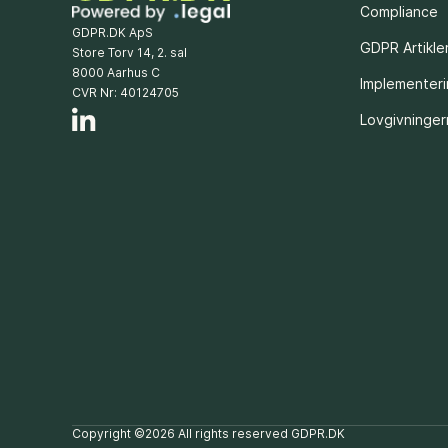
Compliance
GDPR.DK ApS
GDPR Artikle
Store Torv 14, 2. sal
8000 Aarhus C
Implementer
CVR Nr: 40124705
Lovgivninge
Copyright ©2026 All rights reserved GDPR.DK