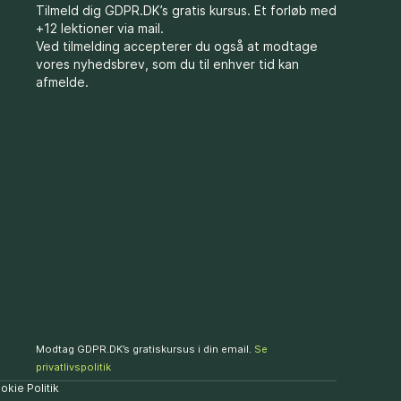
Tilmeld dig GDPR.DK’s gratis kursus. Et forløb med
+12 lektioner via mail.
Ved tilmelding accepterer du også at modtage
vores nyhedsbrev, som du til enhver tid kan
afmelde.
Modtag GDPR.DK’s gratiskursus i din email.
Se
privatlivspolitik
okie Politik