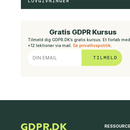
LOVGIVNINGER
Gratis GDPR Kursus
Tilmeld dig GDPR.DK’s gratis kursus. Et forløb me
+12 lektioner via mail.
Se privatlivspolitik
.
RESSOURC