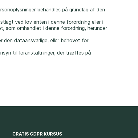
ersonoplysninger behandles på grundlag af den
stlagt ved lov enten i denne forordning eller i
et, som omhandlet i denne forordning, herunder
er den dataansvarlige, eller behovet for
ensyn til foranstaltninger, der træffes på
GRATIS GDPR KURSUS