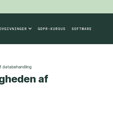
OVGIVNINGER
GDPR-KURSUS
SOFTWARE
f databehandling
igheden af