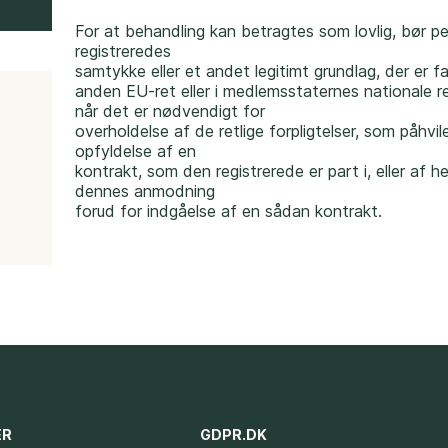
For at behandling kan betragtes som lovlig, bør p
registreredes
samtykke eller et andet legitimt grundlag, der er fa
anden EU-ret eller i medlemsstaternes nationale r
når det er nødvendigt for
overholdelse af de retlige forpligtelser, som påhvil
d
opfyldelse af en
kontrakt, som den registrerede er part i, eller af h
dennes anmodning
forud for indgåelse af en sådan kontrakt.
ER
GDPR.DK