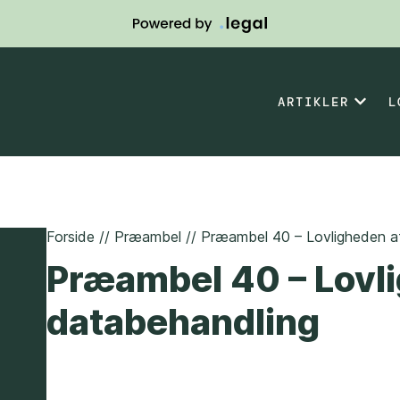
ARTIKLER
L
Forside
//
Præambel
//
Præambel 40 – Lovligheden a
Præambel 40 – Lovl
databehandling