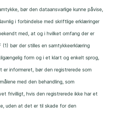
amtykke, bør den dataansvarlige kunne påvise,
vnlig i forbindelse med skriftlige erklæringer
 bekendt med, at og i hvilket omfang der er
1) bør der stilles en samtykkeerklæring
tilgængelig form og i et klart og enkelt sprog,
ket er informeret, bør den registrerede som
ormålene med den behandling, som
t frivilligt, hvis den registrerede ikke har et
ke, uden at det er til skade for den