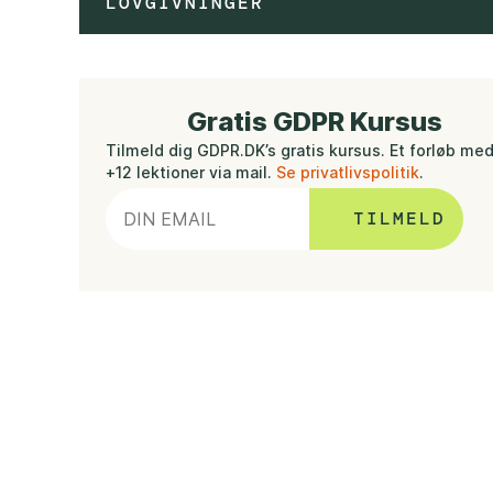
LOVGIVNINGER
Gratis GDPR Kursus
Tilmeld dig GDPR.DK’s gratis kursus. Et forløb me
+12 lektioner via mail.
Se privatlivspolitik
.