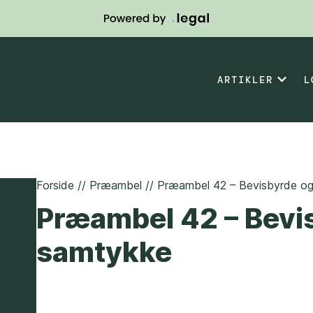
ARTIKLER
L
Forside
//
Præambel
//
Præambel 42 – Bevisbyrde og 
Præambel 42 – Bevis
samtykke