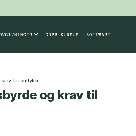
OVGIVNINGER
GDPR-KURSUS
SOFTWARE
krav til samtykke
byrde og krav til