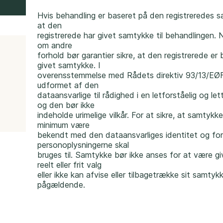
Hvis behandling er baseret på den registreredes s
at den
registrerede har givet samtykke til behandlingen. Na
om andre
forhold bør garantier sikre, at den registrerede er
givet samtykke. I
d
overensstemmelse med Rådets direktiv 93/13/EØF (
udformet af den
dataansvarlige til rådighed i en letforståelig og let
og den bør ikke
indeholde urimelige vilkår. For at sikre, at samtyk
minimum være
bekendt med den dataansvarliges identitet og f
personoplysningerne skal
bruges til. Samtykke bør ikke anses for at være give
reelt eller frit valg
eller ikke kan afvise eller tilbagetrække sit samtyk
pågældende.