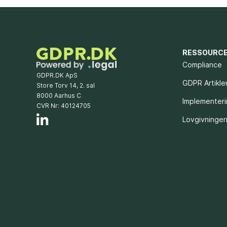
RESSOURC
Compliance
GDPR.DK ApS
GDPR Artikle
Store Torv 14, 2. sal
8000 Aarhus C
Implementer
CVR Nr: 40124705
Lovgivninge